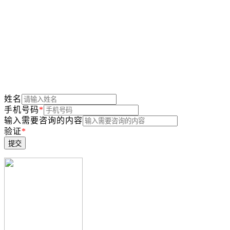
地址：成都市金牛高新技术产业园区兴盛路2号
留下您的联系方式我们一小时内与您取得联系
姓名
手机号码
*
输入需要咨询的内容
验证
*