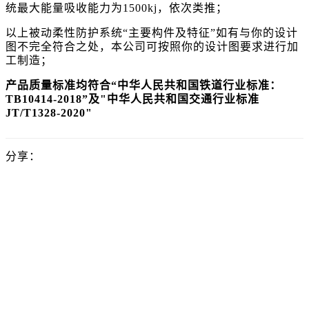
统最大能量吸收能力为1500kj，依次类推；
以上被动柔性防护系统“主要构件及特征”如有与你的设计
图不完全符合之处，本公司可按照你的设计图要求进行加
工制造；
产品质量标准均符合“中华人民共和国铁道行业标准：
TB10414-2018”及"中华人民共和国交通行业标准
JT/T1328-2020"
分享：
成都怡星金属丝网有限公司
电话：028-89992022 131-0807-8888
邮箱：2395490386@qq.com