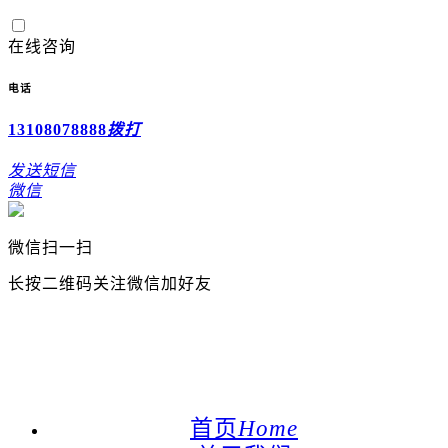
在线咨询
电话
13108078888
拨打
发送短信
微信
微信扫一扫
长按二维码关注微信加好友
欢迎访问成都怡星金属丝网有限公司企业网站：
24小时咨询电话：028-89992022 131-0807-
8888
首页
Home