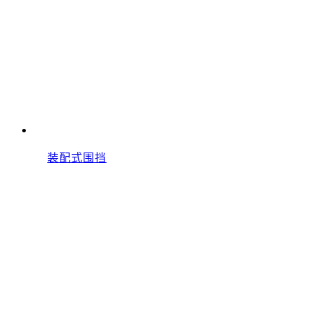
装配式围挡
成都怡星金属丝网有限公司