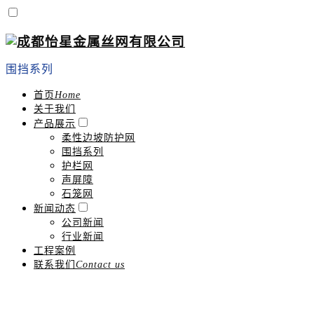
围挡系列
首页
Home
关于我们
产品展示
柔性边坡防护网
围挡系列
护栏网
声屏障
石笼网
新闻动态
公司新闻
行业新闻
工程案例
联系我们
Contact us